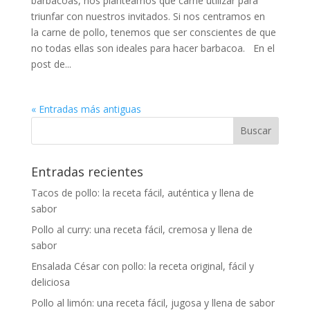
barbacoas, nos planteamos qué carne utilizar para
triunfar con nuestros invitados. Si nos centramos en
la carne de pollo, tenemos que ser conscientes de que
no todas ellas son ideales para hacer barbacoa. En el
post de...
« Entradas más antiguas
Entradas recientes
Tacos de pollo: la receta fácil, auténtica y llena de
sabor
Pollo al curry: una receta fácil, cremosa y llena de
sabor
Ensalada César con pollo: la receta original, fácil y
deliciosa
Pollo al limón: una receta fácil, jugosa y llena de sabor