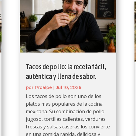
Tacos de pollo: la receta fácil,
auténtica y llena de sabor.
por
Proalpe
|
Jul 10, 2026
Los tacos de pollo son uno de los
platos más populares de la cocina
mexicana. Su combinación de pollo
jugoso, tortillas calientes, verduras
frescas y salsas caseras los convierte
en una comida rápida, deliciosa y