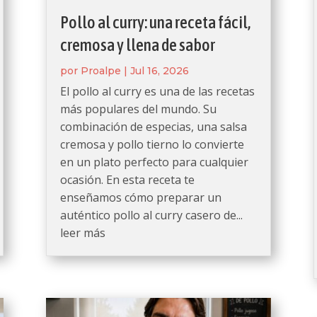
Pollo al curry: una receta fácil,
cremosa y llena de sabor
por
Proalpe
|
Jul 16, 2026
El pollo al curry es una de las recetas
más populares del mundo. Su
combinación de especias, una salsa
cremosa y pollo tierno lo convierte
en un plato perfecto para cualquier
ocasión. En esta receta te
enseñamos cómo preparar un
auténtico pollo al curry casero de...
leer más