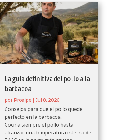
La guía definitiva del pollo a la
barbacoa
por
Proalpe
|
Jul 8, 2026
Consejos para que el pollo quede
perfecto en la barbacoa.
Cocina siempre el pollo hasta
alcanzar una temperatura interna de