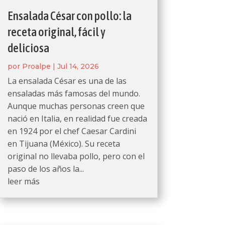
Ensalada César con pollo: la
receta original, fácil y
deliciosa
por
Proalpe
|
Jul 14, 2026
La ensalada César es una de las
ensaladas más famosas del mundo.
Aunque muchas personas creen que
nació en Italia, en realidad fue creada
en 1924 por el chef Caesar Cardini
en Tijuana (México). Su receta
original no llevaba pollo, pero con el
paso de los años la...
leer más