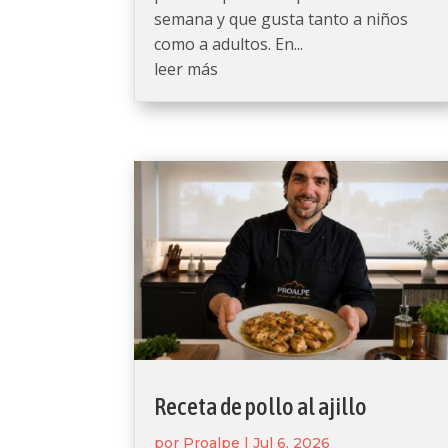
semana y que gusta tanto a niños
como a adultos. En...
leer más
Receta de pollo al ajillo
por
Proalpe
|
Jul 6, 2026