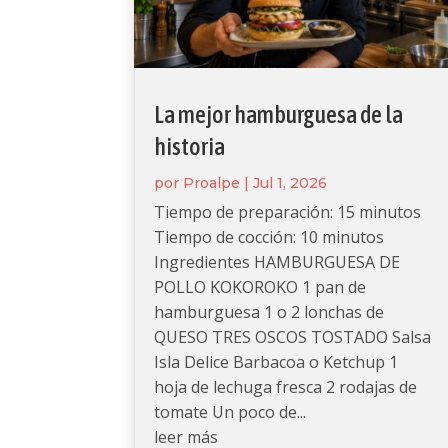
La mejor hamburguesa de la
historia
por
Proalpe
|
Jul 1, 2026
Tiempo de preparación: 15 minutos
Tiempo de cocción: 10 minutos
Ingredientes HAMBURGUESA DE
POLLO KOKOROKO 1 pan de
hamburguesa 1 o 2 lonchas de
QUESO TRES OSCOS TOSTADO Salsa
Isla Delice Barbacoa o Ketchup 1
hoja de lechuga fresca 2 rodajas de
tomate Un poco de...
leer más