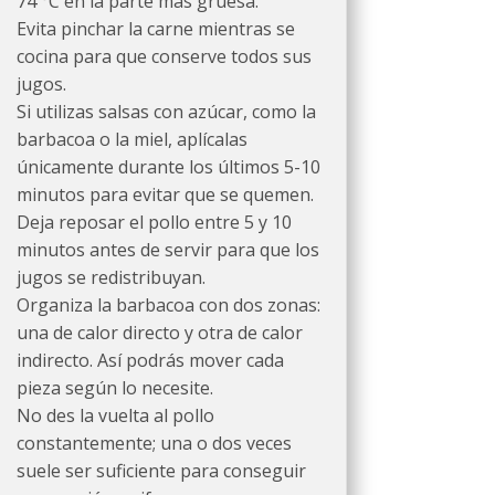
74 °C en la parte más gruesa.
Evita pinchar la carne mientras se
cocina para que conserve todos sus
jugos.
Si utilizas salsas con azúcar, como la
barbacoa o la miel, aplícalas
únicamente durante los últimos 5-10
minutos para evitar que se quemen.
Deja reposar el pollo entre 5 y 10
minutos antes de servir para que los
jugos se redistribuyan.
Organiza la barbacoa con dos zonas:
una de calor directo y otra de calor
indirecto. Así podrás mover cada
pieza según lo necesite.
No des la vuelta al pollo
constantemente; una o dos veces
suele ser suficiente para conseguir