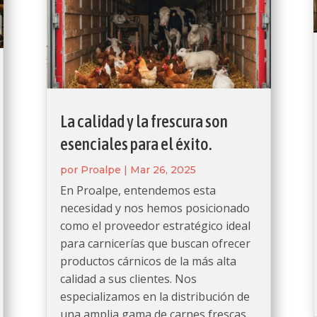
La calidad y la frescura son
esenciales para el éxito.
por
Proalpe
|
Mar 26, 2025
En Proalpe, entendemos esta
necesidad y nos hemos posicionado
como el proveedor estratégico ideal
para carnicerías que buscan ofrecer
productos cárnicos de la más alta
calidad a sus clientes. Nos
especializamos en la distribución de
una amplia gama de carnes frescas,...